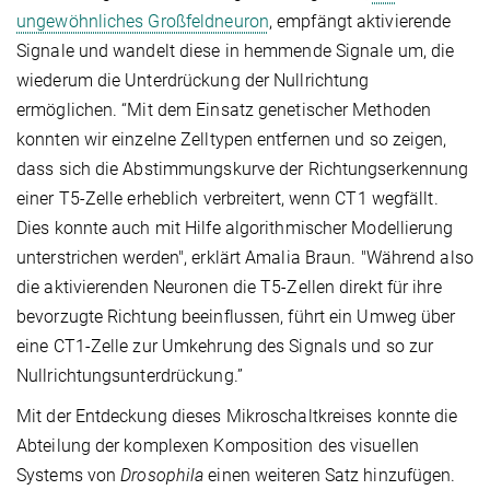
ungewöhnliches Großfeldneuron
, empfängt aktivierende
Signale und wandelt diese in hemmende Signale um, die
wiederum die Unterdrückung der Nullrichtung
ermöglichen. “Mit dem Einsatz genetischer Methoden
konnten wir einzelne Zelltypen entfernen und so zeigen,
dass sich die Abstimmungskurve der Richtungserkennung
einer T5-Zelle erheblich verbreitert, wenn CT1 wegfällt.
Dies konnte auch mit Hilfe algorithmischer Modellierung
unterstrichen werden", erklärt Amalia Braun. "Während also
die aktivierenden Neuronen die T5-Zellen direkt für ihre
bevorzugte Richtung beeinflussen, führt ein Umweg über
eine CT1-Zelle zur Umkehrung des Signals und so zur
Nullrichtungsunterdrückung.”
Mit der Entdeckung dieses Mikroschaltkreises konnte die
Abteilung der komplexen Komposition des visuellen
Systems von
Drosophila
einen weiteren Satz hinzufügen.