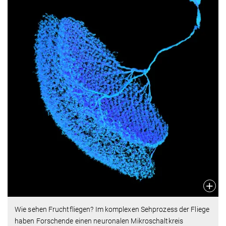
Wie sehen Fruchtfliegen? Im komplexen Sehprozess der Fliege
haben Forschende einen neuronalen Mikroschaltkreis