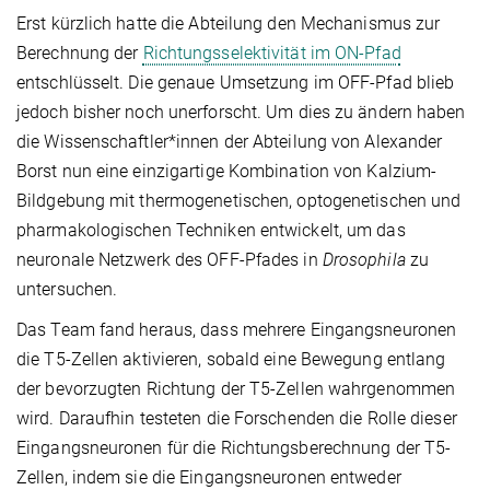
Erst kürzlich hatte die Abteilung den Mechanismus zur
Berechnung der
Richtungsselektivität im ON-Pfad
entschlüsselt. Die genaue Umsetzung im OFF-Pfad blieb
jedoch bisher noch unerforscht. Um dies zu ändern haben
die Wissenschaftler*innen der Abteilung von Alexander
Borst nun eine einzigartige Kombination von Kalzium-
Bildgebung mit thermogenetischen, optogenetischen und
pharmakologischen Techniken entwickelt, um das
neuronale Netzwerk des OFF-Pfades in
Drosophila
zu
untersuchen.
Das Team fand heraus, dass mehrere Eingangsneuronen
die T5-Zellen aktivieren, sobald eine Bewegung entlang
der bevorzugten Richtung der T5-Zellen wahrgenommen
wird. Daraufhin testeten die Forschenden die Rolle dieser
Eingangsneuronen für die Richtungsberechnung der T5-
Zellen, indem sie die Eingangsneuronen entweder