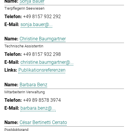
Sonja Bauer
Tierpflegerin Seewiesen
+49 8157 932 292
sonja.bauer@...
Christine Baumgartner
Technische Assistentin
+49 8157 932 298
christine.baumgartner@...
Publikationsreferenzen
Barbara Benz
Mitarbeiterin Verwaltung
+49 89 8578 3974
barbara.benz@...
César Bertinetti Cerrato
Postdoktorand