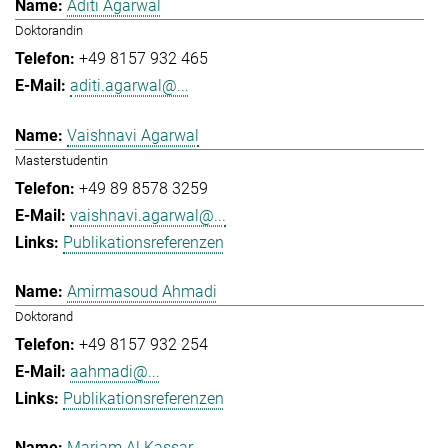
Aditi Agarwal
Doktorandin
+49 8157 932 465
aditi.agarwal@...
Vaishnavi Agarwal
Masterstudentin
+49 89 8578 3259
vaishnavi.agarwal@...
Publikationsreferenzen
Amirmasoud Ahmadi
Doktorand
+49 8157 932 254
aahmadi@...
Publikationsreferenzen
Mariam Al Kassar