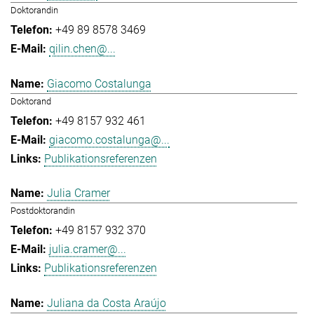
Doktorandin
+49 89 8578 3469
qilin.chen@...
Giacomo Costalunga
Doktorand
+49 8157 932 461
giacomo.costalunga@...
Publikationsreferenzen
Julia Cramer
Postdoktorandin
+49 8157 932 370
julia.cramer@...
Publikationsreferenzen
Juliana da Costa Araújo