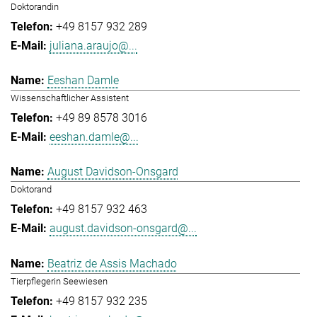
Doktorandin
+49 8157 932 289
juliana.araujo@...
Eeshan Damle
Wissenschaftlicher Assistent
+49 89 8578 3016
eeshan.damle@...
August Davidson-Onsgard
Doktorand
+49 8157 932 463
august.davidson-onsgard@...
Beatriz de Assis Machado
Tierpflegerin Seewiesen
+49 8157 932 235