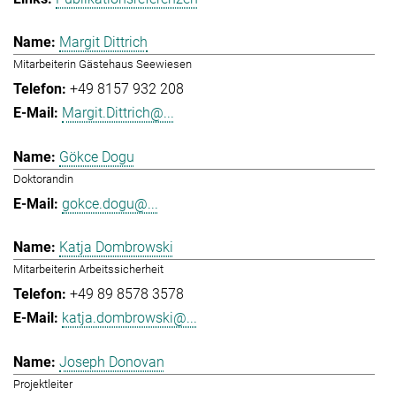
Margit Dittrich
Mitarbeiterin Gästehaus Seewiesen
+49 8157 932 208
Margit.Dittrich@...
Gökce Dogu
Doktorandin
gokce.dogu@...
Katja Dombrowski
Mitarbeiterin Arbeitssicherheit
+49 89 8578 3578
katja.dombrowski@...
Joseph Donovan
Projektleiter