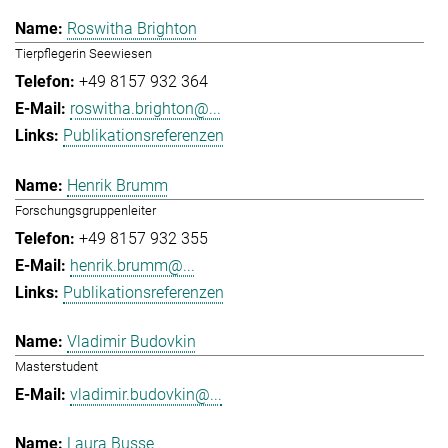
Roswitha Brighton
Tierpflegerin Seewiesen
+49 8157 932 364
roswitha.brighton@...
Publikationsreferenzen
Henrik Brumm
Forschungsgruppenleiter
+49 8157 932 355
henrik.brumm@...
Publikationsreferenzen
Vladimir Budovkin
Masterstudent
vladimir.budovkin@...
Laura Busse