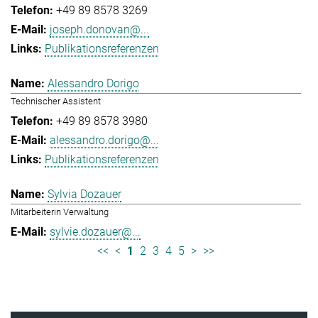
+49 89 8578 3269
joseph.donovan@...
Publikationsreferenzen
Alessandro Dorigo
Technischer Assistent
+49 89 8578 3980
alessandro.dorigo@...
Publikationsreferenzen
Sylvia Dozauer
Mitarbeiterin Verwaltung
sylvie.dozauer@...
<<
<
1
2
3
4
5
>
>>