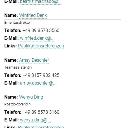
beatriz.machado@...
Winfried Denk
Emeritusdirektor
+49 89 8578 3560
winfried.denk@...
Publikationsreferenzen
Amsy Deschler
Teamassistentin
+49 8157 932 425
amsy.deschler@...
Wenyu Ding
Postdoktorandin
+49 89 8578 3160
wenyu.ding@...
Publikationsreferenzen