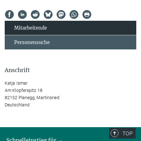
Mitarbeitende
Personensuche
Anschrift
Katja Ismar
Am Klopferspitz 18
82152 Planegg, Martinsried
Deutschland
TOP
Schnelleinstieg für