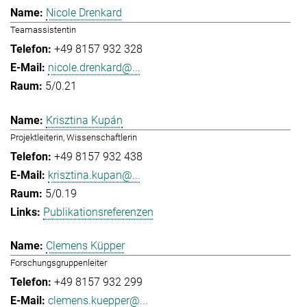
Nicole Drenkard
Teamassistentin
+49 8157 932 328
nicole.drenkard@...
5/0.21
Krisztina Kupán
Projektleiterin, Wissenschaftlerin
+49 8157 932 438
krisztina.kupan@...
5/0.19
Publikationsreferenzen
Clemens Küpper
Forschungsgruppenleiter
+49 8157 932 299
clemens.kuepper@...