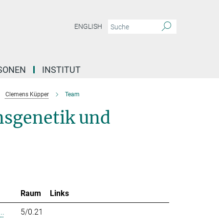
ENGLISH
SONEN
INSTITUT
Clemens Küpper
Team
nsgenetik und
Raum
Links
..
5/0.21