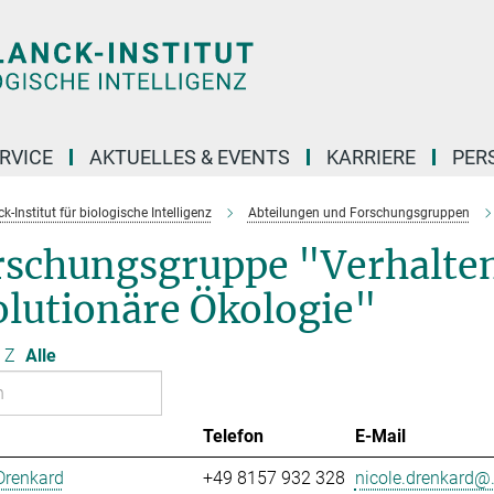
RVICE
AKTUELLES & EVENTS
KARRIERE
PER
-Institut für biologische Intelligenz
Abteilungen und Forschungsgruppen
rschungsgruppe "Verhalte
olutionäre Ökologie"
Z
Alle
Telefon
E-Mail
Drenkard
+49 8157 932 328
nicole.drenkard@.