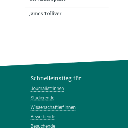
James Tolliver
Schnelleinstieg für
Journalist*innen
Studierende
Wissenschaftler*innen
Bewerbende
Besuchende