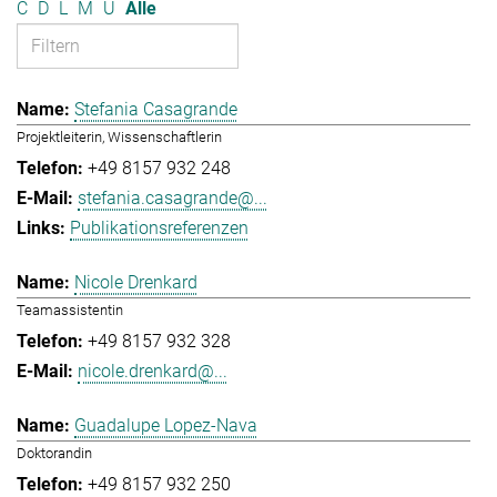
C
D
L
M
U
Alle
Stefania Casagrande
Projektleiterin, Wissenschaftlerin
+49 8157 932 248
stefania.casagrande@...
Publikationsreferenzen
Nicole Drenkard
Teamassistentin
+49 8157 932 328
nicole.drenkard@...
Guadalupe Lopez-Nava
Doktorandin
+49 8157 932 250