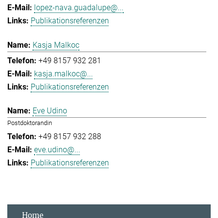
lopez-nava.guadalupe@...
Publikationsreferenzen
Kasja Malkoc
+49 8157 932 281
kasja.malkoc@...
Publikationsreferenzen
Eve Udino
Postdoktorandin
+49 8157 932 288
eve.udino@...
Publikationsreferenzen
Home