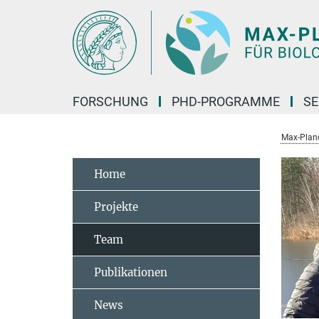
Hauptinhalt
FORSCHUNG
PHD-PROGRAMME
SE
Max-Planck
Home
Projekte
Team
Publikationen
News