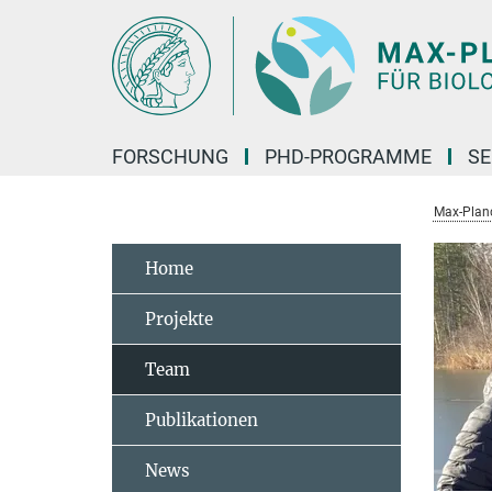
Hauptinhalt
FORSCHUNG
PHD-PROGRAMME
SE
Max-Planck
Home
Projekte
Team
Publikationen
News