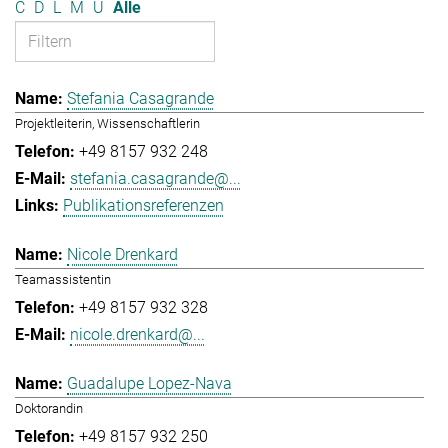
C
D
L
M
U
Alle
Stefania Casagrande
Projektleiterin, Wissenschaftlerin
+49 8157 932 248
stefania.casagrande@...
Publikationsreferenzen
Nicole Drenkard
Teamassistentin
+49 8157 932 328
nicole.drenkard@...
Guadalupe Lopez-Nava
Doktorandin
+49 8157 932 250