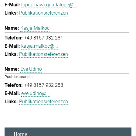
lopez-nava.guadalupe@...
Publikationsreferenzen
Kasja Malkoc
+49 8157 932 281
kasja.malkoc@...
Publikationsreferenzen
Eve Udino
Postdoktorandin
+49 8157 932 288
eve.udino@...
Publikationsreferenzen
Home