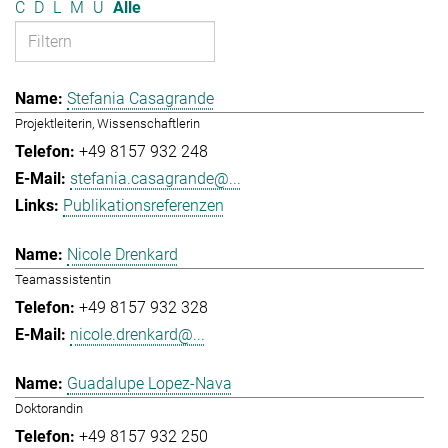
C
D
L
M
U
Alle
Stefania Casagrande
Projektleiterin, Wissenschaftlerin
+49 8157 932 248
stefania.casagrande@...
Publikationsreferenzen
Nicole Drenkard
Teamassistentin
+49 8157 932 328
nicole.drenkard@...
Guadalupe Lopez-Nava
Doktorandin
+49 8157 932 250