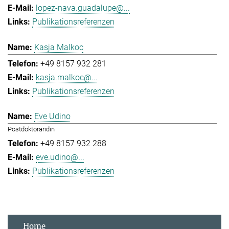
lopez-nava.guadalupe@...
Publikationsreferenzen
Kasja Malkoc
+49 8157 932 281
kasja.malkoc@...
Publikationsreferenzen
Eve Udino
Postdoktorandin
+49 8157 932 288
eve.udino@...
Publikationsreferenzen
Home