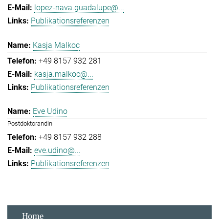
lopez-nava.guadalupe@...
Publikationsreferenzen
Kasja Malkoc
+49 8157 932 281
kasja.malkoc@...
Publikationsreferenzen
Eve Udino
Postdoktorandin
+49 8157 932 288
eve.udino@...
Publikationsreferenzen
Home