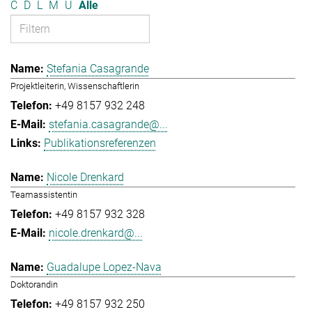
C
D
L
M
U
Alle
Stefania Casagrande
Projektleiterin, Wissenschaftlerin
+49 8157 932 248
stefania.casagrande@...
Publikationsreferenzen
Nicole Drenkard
Teamassistentin
+49 8157 932 328
nicole.drenkard@...
Guadalupe Lopez-Nava
Doktorandin
+49 8157 932 250