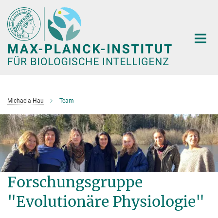
Hauptinhalt
Michaela Hau
Team
Forschungsgruppe
"Evolutionäre Physiologie"