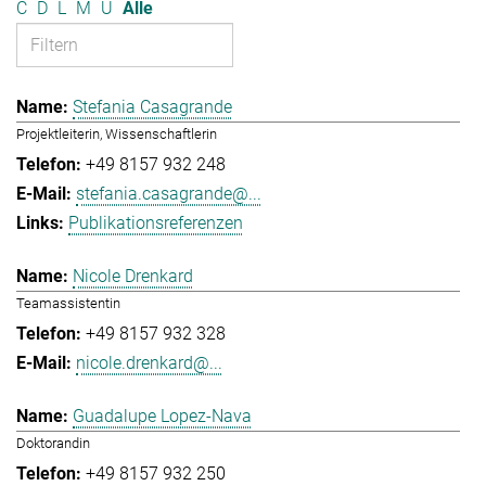
C
D
L
M
U
Alle
Stefania Casagrande
Projektleiterin, Wissenschaftlerin
+49 8157 932 248
stefania.casagrande@...
Publikationsreferenzen
Nicole Drenkard
Teamassistentin
+49 8157 932 328
nicole.drenkard@...
Guadalupe Lopez-Nava
Doktorandin
+49 8157 932 250