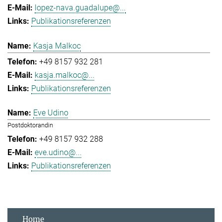
lopez-nava.guadalupe@...
Publikationsreferenzen
Kasja Malkoc
+49 8157 932 281
kasja.malkoc@...
Publikationsreferenzen
Eve Udino
Postdoktorandin
+49 8157 932 288
eve.udino@...
Publikationsreferenzen
Home