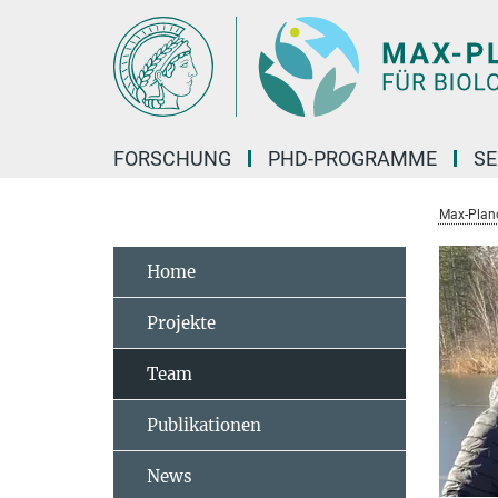
Hauptinhalt
FORSCHUNG
PHD-PROGRAMME
SE
Max-Planck
Home
Projekte
Team
Publikationen
News