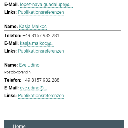
lopez-nava.guadalupe@...
Publikationsreferenzen
Kasja Malkoc
+49 8157 932 281
kasja.malkoc@...
Publikationsreferenzen
Eve Udino
Postdoktorandin
+49 8157 932 288
eve.udino@...
Publikationsreferenzen
Home