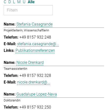
C
D
L
M
U
Alle
Stefania Casagrande
Projektleiterin, Wissenschaftlerin
+49 8157 932 248
stefania.casagrande@...
Publikationsreferenzen
Nicole Drenkard
Teamassistentin
+49 8157 932 328
nicole.drenkard@...
Guadalupe Lopez-Nava
Doktorandin
+49 8157 932 250