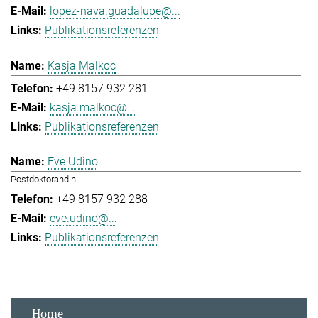
lopez-nava.guadalupe@...
Publikationsreferenzen
Kasja Malkoc
+49 8157 932 281
kasja.malkoc@...
Publikationsreferenzen
Eve Udino
Postdoktorandin
+49 8157 932 288
eve.udino@...
Publikationsreferenzen
Home