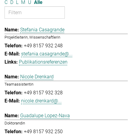
C
D
L
M
U
Alle
Stefania Casagrande
Projektleiterin, Wissenschaftlerin
+49 8157 932 248
stefania.casagrande@...
Publikationsreferenzen
Nicole Drenkard
Teamassistentin
+49 8157 932 328
nicole.drenkard@...
Guadalupe Lopez-Nava
Doktorandin
+49 8157 932 250