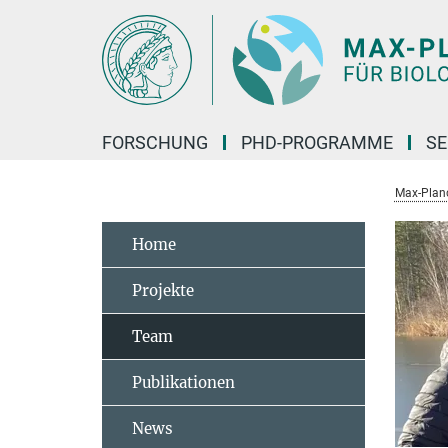
Hauptinhalt
FORSCHUNG
PHD-PROGRAMME
SE
Max-Planck
Home
Projekte
Team
Publikationen
News