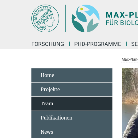
Hauptinhalt
FORSCHUNG
PHD-PROGRAMME
SE
Max-Planck
Home
Projekte
Team
Publikationen
News