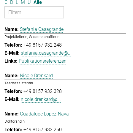
C
D
L
M
U
Alle
Stefania Casagrande
Projektleiterin, Wissenschaftlerin
+49 8157 932 248
stefania.casagrande@...
Publikationsreferenzen
Nicole Drenkard
Teamassistentin
+49 8157 932 328
nicole.drenkard@...
Guadalupe Lopez-Nava
Doktorandin
+49 8157 932 250