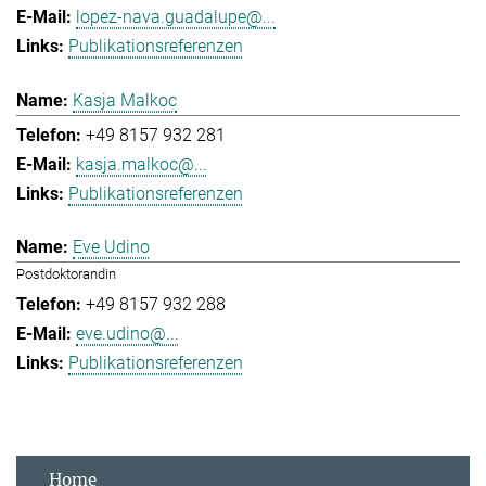
lopez-nava.guadalupe@...
Publikationsreferenzen
Kasja Malkoc
+49 8157 932 281
kasja.malkoc@...
Publikationsreferenzen
Eve Udino
Postdoktorandin
+49 8157 932 288
eve.udino@...
Publikationsreferenzen
Home