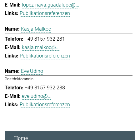
lopez-nava.guadalupe@...
Publikationsreferenzen
Kasja Malkoc
+49 8157 932 281
kasja.malkoc@...
Publikationsreferenzen
Eve Udino
Postdoktorandin
+49 8157 932 288
eve.udino@...
Publikationsreferenzen
Home