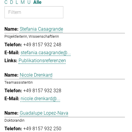
C
D
L
M
U
Alle
Stefania Casagrande
Projektleiterin, Wissenschaftlerin
+49 8157 932 248
stefania.casagrande@...
Publikationsreferenzen
Nicole Drenkard
Teamassistentin
+49 8157 932 328
nicole.drenkard@...
Guadalupe Lopez-Nava
Doktorandin
+49 8157 932 250