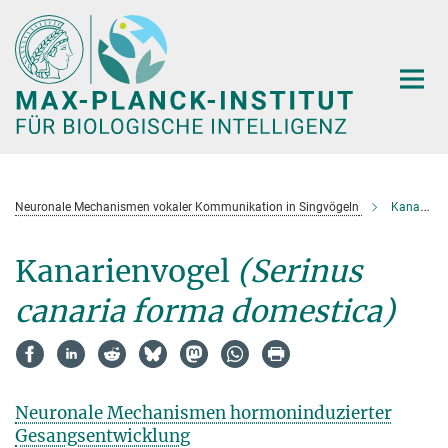
Hauptinhalt
Neuronale Mechanismen vokaler Kommunikation in Singvögeln
Kanarienvogel
Kanarienvogel
(Serinus
canaria forma domestica)
Neuronale Mechanismen hormoninduzierter
Gesangsentwicklung