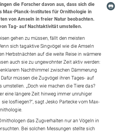
ingen die Forscher davon aus, dass sich die
 Max-Planck-Institutes für Ornithologie in
ten von Amseln in freier Natur beobachten.
 von Tag- auf Nachtaktivität umstellen.
Reisen gehen zu müssen, fällt den meisten
nn sich tagaktive Singvögel wie die Amseln
en Herbstnächten auf die weite Reise in wärmere
sen auch sie zu ungewohnter Zeit aktiv werden:
ernenklarem Nachthimmel zwischen Dämmerung
. Dafür müssen die Zugvögel ihren Tages- auf
 umstellen. „Doch wie machen die Tiere das?
er eine längere Zeit hinweg immer unruhiger
 sie losfliegen?“, sagt Jesko Partecke vom Max-
rnithologie.
Ornithologen das Zugverhalten nur an Vögeln in
rsuchten. Bei solchen Messungen stellte sich