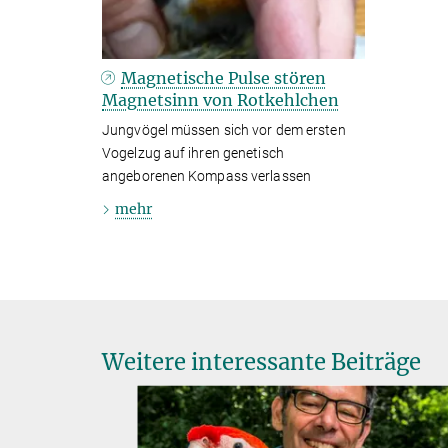
Magnetische Pulse stören
Magnetsinn von Rotkehlchen
Jungvögel müssen sich vor dem ersten
Vogelzug auf ihren genetisch
angeborenen Kompass verlassen
mehr
Weitere interessante Beiträge