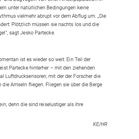
eln unter natürlichen Bedingungen keine
hythmus vielmehr abrupt vor dem Abflug um. „Die
ert: Plötzlich müssen sie nachts los und die
el“, sagt Jesko Partecke.
entan ist es wieder so weit: Ein Teil der
eist Partecke hinterher – mit den ziehenden
 Luftdrucksensoren, mit der der Forscher die
die Amseln fliegen. Fliegen sie über die Berge
n, denn die sind reiselustiger als ihre
KE/HR