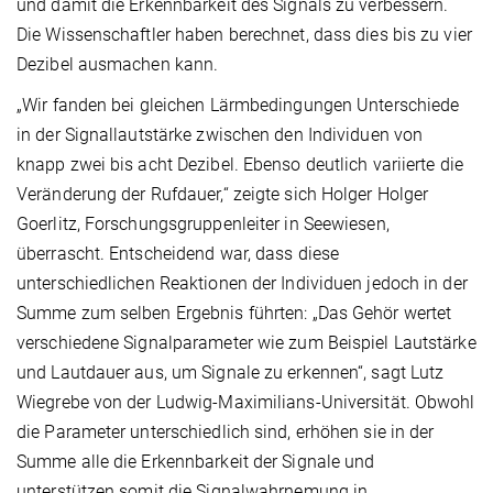
und damit die Erkennbarkeit des Signals zu verbessern.
Die Wissenschaftler haben berechnet, dass dies bis zu vier
Dezibel ausmachen kann.
„Wir fanden bei gleichen Lärmbedingungen Unterschiede
in der Signallautstärke zwischen den Individuen von
knapp zwei bis acht Dezibel. Ebenso deutlich variierte die
Veränderung der Rufdauer,“ zeigte sich Holger Holger
Goerlitz, Forschungsgruppenleiter in Seewiesen,
überrascht. Entscheidend war, dass diese
unterschiedlichen Reaktionen der Individuen jedoch in der
Summe zum selben Ergebnis führten: „Das Gehör wertet
verschiedene Signalparameter wie zum Beispiel Lautstärke
und Lautdauer aus, um Signale zu erkennen“, sagt Lutz
Wiegrebe von der Ludwig-Maximilians-Universität. Obwohl
die Parameter unterschiedlich sind, erhöhen sie in der
Summe alle die Erkennbarkeit der Signale und
unterstützen somit die Signalwahrnemung in