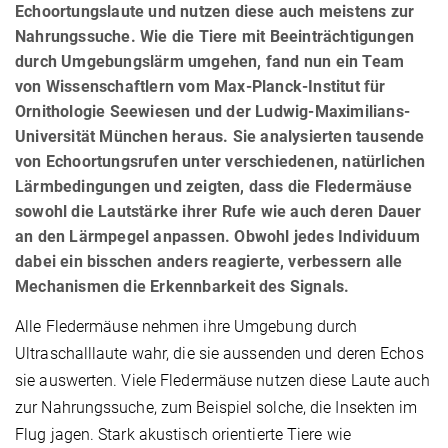
Echoortungslaute und nutzen diese auch meistens zur
Nahrungssuche. Wie die Tiere mit Beeinträchtigungen
durch Umgebungslärm umgehen, fand nun ein Team
von Wissenschaftlern vom Max-Planck-Institut für
Ornithologie Seewiesen und der Ludwig-Maximilians-
Universität München heraus. Sie analysierten tausende
von Echoortungsrufen unter verschiedenen, natürlichen
Lärmbedingungen und zeigten, dass die Fledermäuse
sowohl die Lautstärke ihrer Rufe wie auch deren Dauer
an den Lärmpegel anpassen. Obwohl jedes Individuum
dabei ein bisschen anders reagierte, verbessern alle
Mechanismen die Erkennbarkeit des Signals.
Alle Fledermäuse nehmen ihre Umgebung durch
Ultraschalllaute wahr, die sie aussenden und deren Echos
sie auswerten. Viele Fledermäuse nutzen diese Laute auch
zur Nahrungssuche, zum Beispiel solche, die Insekten im
Flug jagen. Stark akustisch orientierte Tiere wie