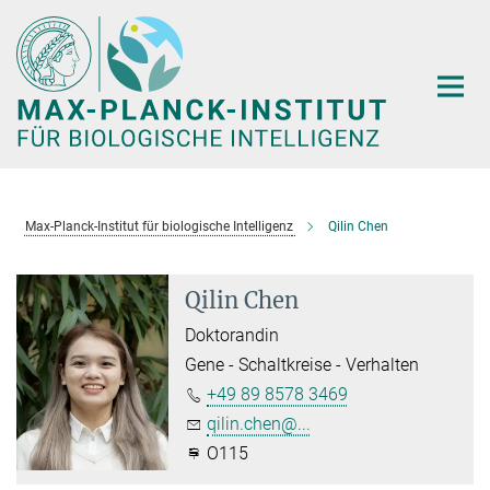
Hauptinhalt
Max-Planck-Institut für biologische Intelligenz
Qilin Chen
Qilin Chen
Doktorandin
Gene - Schaltkreise - Verhalten
+49 89 8578 3469
qilin.chen@...
O115