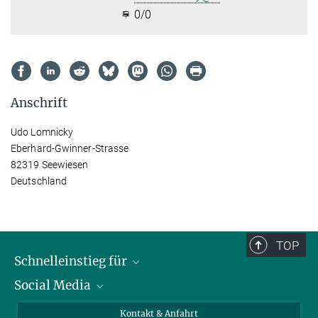
0/0
Anschrift
Udo Lomnicky
Eberhard-Gwinner-Strasse
82319 Seewiesen
Deutschland
TOP
Schnelleinstieg für
Social Media
Journalist*innen
Studierende
Bluesky
Kontakt & Anfahrt