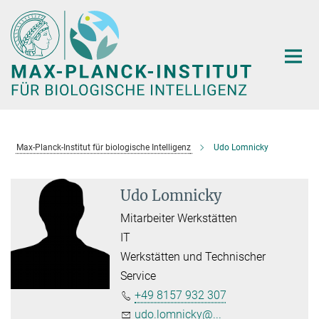
Hauptinhalt
Max-Planck-Institut für biologische Intelligenz
Udo Lomnicky
Udo Lomnicky
Mitarbeiter Werkstätten
IT
Werkstätten und Technischer
Service
+49 8157 932 307
udo.lomnicky@...