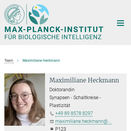
Hauptinhalt
Team
Maximiliane Heckmann
Maximiliane Heckmann
Doktorandin
Synapsen - Schaltkreise -
Plastizität
+49 89 8578 8297
maximiliane.heckmann@...
P123