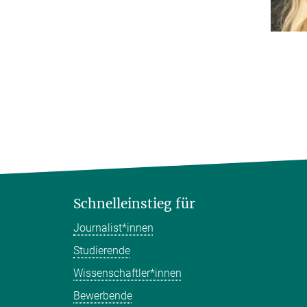
Schnelleinstieg für
Journalist*innen
Studierende
Wissenschaftler*innen
Bewerbende