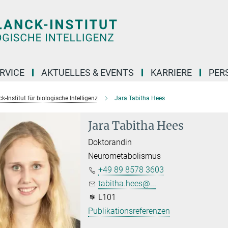
RVICE
AKTUELLES & EVENTS
KARRIERE
PER
-Institut für biologische Intelligenz
Jara Tabitha Hees
Jara Tabitha Hees
Doktorandin
Neurometabolismus
+49 89 8578 3603
tabitha.hees@...
L101
Publikationsreferenzen