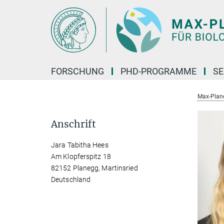
Hauptinhalt
FORSCHUNG
PHD-PROGRAMME
SE
Max-Planck
Anschrift
Jara Tabitha Hees
Am Klopferspitz 18
82152 Planegg, Martinsried
Deutschland