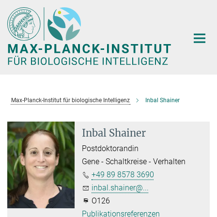
Hauptinhalt
Max-Planck-Institut für biologische Intelligenz
Inbal Shainer
Inbal Shainer
Postdoktorandin
Gene - Schaltkreise - Verhalten
+49 89 8578 3690
inbal.shainer@...
O126
Publikationsreferenzen