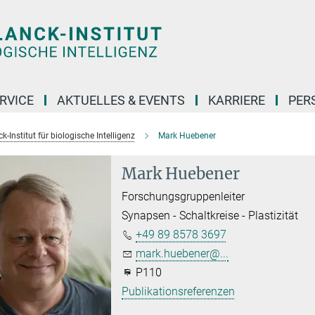
RVICE
AKTUELLES & EVENTS
KARRIERE
PER
-Institut für biologische Intelligenz
Mark Huebener
Mark Huebener
Forschungsgruppenleiter
Synapsen - Schaltkreise - Plastizität
+49 89 8578 3697
mark.huebener@...
P110
Publikationsreferenzen