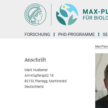
Hauptinhalt
FORSCHUNG
PHD-PROGRAMME
SE
Max-Planck
Anschrift
Mark Huebener
Am Klopferspitz 18
82152 Planegg, Martinsried
Deutschland