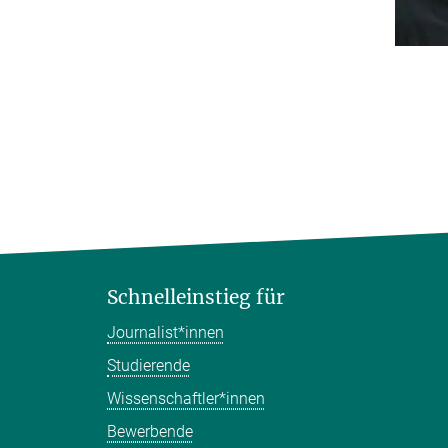
Schnelleinstieg für
Journalist*innen
Studierende
Wissenschaftler*innen
Bewerbende