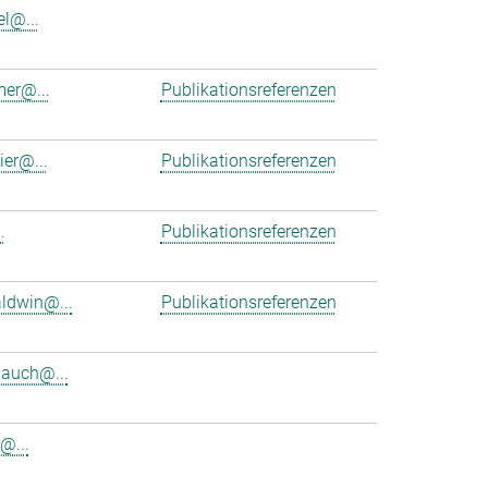
el@...
er@...
Publikationsreferenzen
ier@...
Publikationsreferenzen
.
Publikationsreferenzen
ldwin@...
Publikationsreferenzen
bauch@...
@...