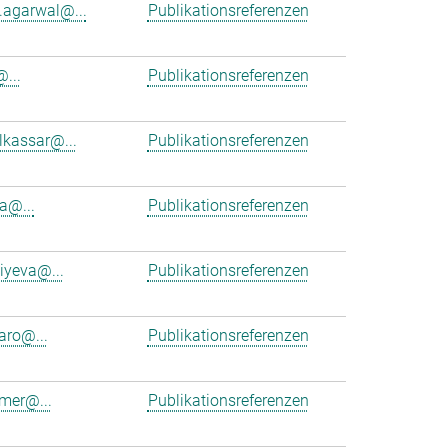
.agarwal@...
Publikationsreferenzen
...
Publikationsreferenzen
kassar@...
Publikationsreferenzen
la@...
Publikationsreferenzen
iyeva@...
Publikationsreferenzen
aro@...
Publikationsreferenzen
mer@...
Publikationsreferenzen