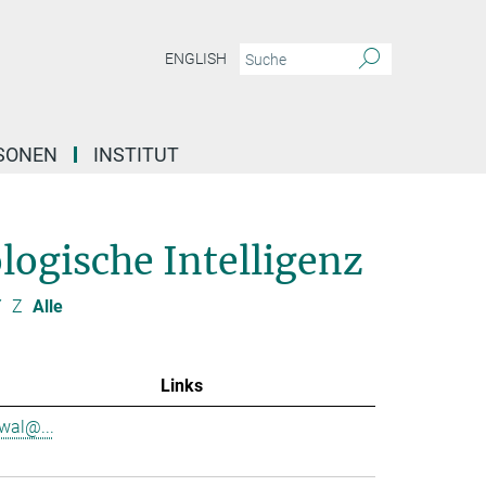
ENGLISH
SONEN
INSTITUT
logische Intelligenz
Y
Z
Alle
Links
rwal@...