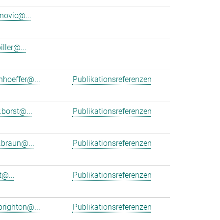
anovic@...
iller@...
nhoeffer@...
Publikationsreferenzen
.borst@...
Publikationsreferenzen
braun@...
Publikationsreferenzen
t@...
Publikationsreferenzen
brighton@...
Publikationsreferenzen