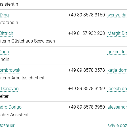
sistentin
Ding
+49 89 8578 3160
wenyu.din
ktorandin
ittrich
+49 8157 932 208
Margit.Dit
iterin Gästehaus Seewiesen
Dogu
gokce.do
andin
Dombrowski
+49 89 8578 3578
katja.dom
iterin Arbeitssicherheit
 Donovan
+49 89 8578 3269
joseph.d
eiter
dro Dorigo
+49 89 8578 3980
alessandr
cher Assistent
Dozauer
sylvie.do