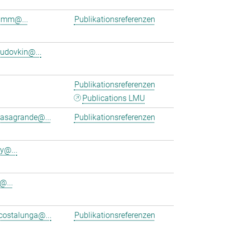
rumm@...
Publikationsreferenzen
budovkin@...
Publikationsreferenzen
Publications LMU
casagrande@...
Publikationsreferenzen
y@...
@...
costalunga@...
Publikationsreferenzen