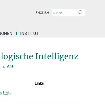
ENGLISH
SONEN
INSTITUT
logische Intelligenz
Y
Z
Alle
Links
rwal@...