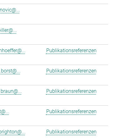
anovic@...
iller@...
nhoeffer@...
Publikationsreferenzen
.borst@...
Publikationsreferenzen
braun@...
Publikationsreferenzen
t@...
Publikationsreferenzen
brighton@...
Publikationsreferenzen