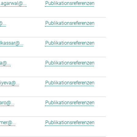
.agarwal@...
Publikationsreferenzen
...
Publikationsreferenzen
kassar@...
Publikationsreferenzen
la@...
Publikationsreferenzen
iyeva@...
Publikationsreferenzen
aro@...
Publikationsreferenzen
mer@...
Publikationsreferenzen