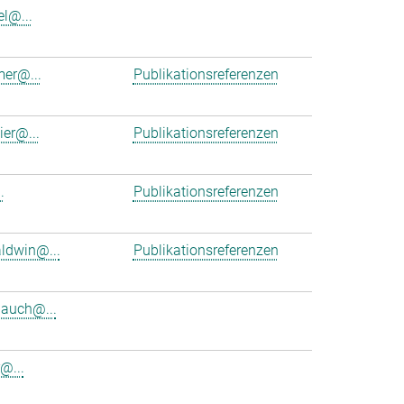
el@...
er@...
Publikationsreferenzen
ier@...
Publikationsreferenzen
.
Publikationsreferenzen
ldwin@...
Publikationsreferenzen
bauch@...
@...