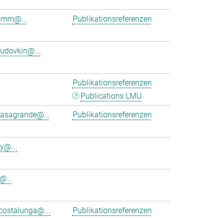
rumm@...
Publikationsreferenzen
budovkin@...
Publikationsreferenzen
Publications LMU
casagrande@...
Publikationsreferenzen
y@...
@...
costalunga@...
Publikationsreferenzen