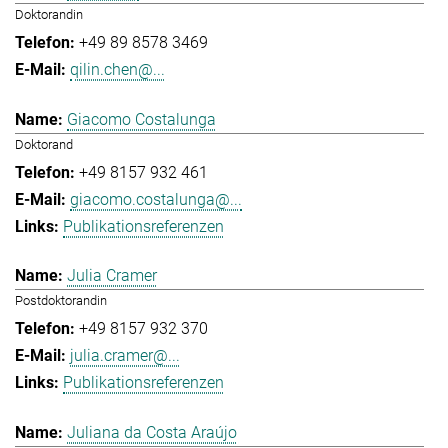
Doktorandin
+49 89 8578 3469
qilin.chen@...
Giacomo Costalunga
Doktorand
+49 8157 932 461
giacomo.costalunga@...
Publikationsreferenzen
Julia Cramer
Postdoktorandin
+49 8157 932 370
julia.cramer@...
Publikationsreferenzen
Juliana da Costa Araújo