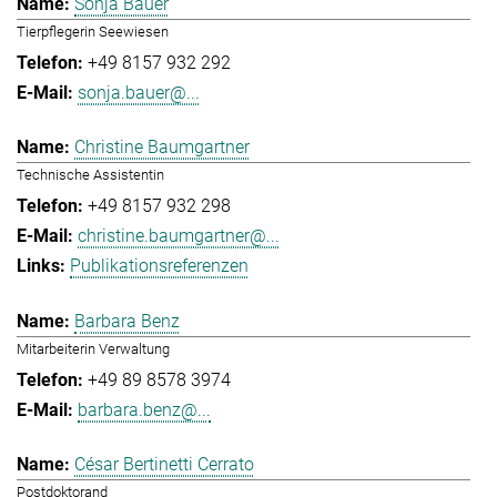
Sonja Bauer
Tierpflegerin Seewiesen
+49 8157 932 292
sonja.bauer@...
Christine Baumgartner
Technische Assistentin
+49 8157 932 298
christine.baumgartner@...
Publikationsreferenzen
Barbara Benz
Mitarbeiterin Verwaltung
+49 89 8578 3974
barbara.benz@...
César Bertinetti Cerrato
Postdoktorand