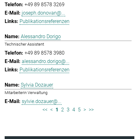
+49 89 8578 3269
joseph.donovan@...
Publikationsreferenzen
Alessandro Dorigo
Technischer Assistent
+49 89 8578 3980
alessandro.dorigo@...
Publikationsreferenzen
Sylvia Dozauer
Mitarbeiterin Verwaltung
sylvie.dozauer@...
<<
<
1
2
3
4
5
>
>>