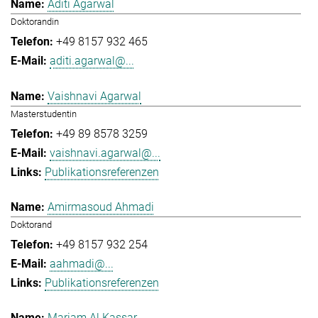
Aditi Agarwal
Doktorandin
+49 8157 932 465
aditi.agarwal@...
Vaishnavi Agarwal
Masterstudentin
+49 89 8578 3259
vaishnavi.agarwal@...
Publikationsreferenzen
Amirmasoud Ahmadi
Doktorand
+49 8157 932 254
aahmadi@...
Publikationsreferenzen
Mariam Al Kassar