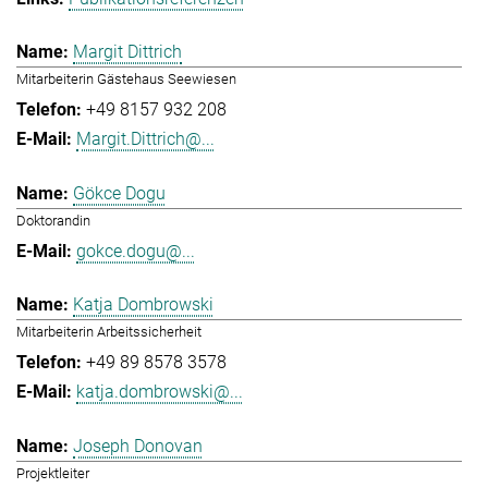
Margit Dittrich
Mitarbeiterin Gästehaus Seewiesen
+49 8157 932 208
Margit.Dittrich@...
Gökce Dogu
Doktorandin
gokce.dogu@...
Katja Dombrowski
Mitarbeiterin Arbeitssicherheit
+49 89 8578 3578
katja.dombrowski@...
Joseph Donovan
Projektleiter