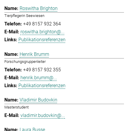
Roswitha Brighton
Tierpflegerin Seewiesen
+49 8157 932 364
roswitha.brighton@...
Publikationsreferenzen
Henrik Brumm
Forschungsgruppenleiter
+49 8157 932 355
henrik.brumm@...
Publikationsreferenzen
Vladimir Budovkin
Masterstudent
vladimir.budovkin@...
Laura Busse