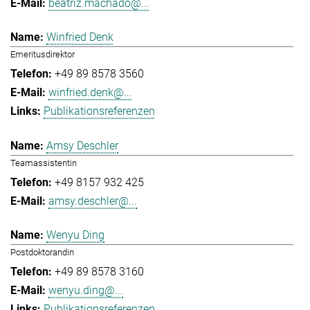
beatriz.machado@...
Winfried Denk
Emeritusdirektor
+49 89 8578 3560
winfried.denk@...
Publikationsreferenzen
Amsy Deschler
Teamassistentin
+49 8157 932 425
amsy.deschler@...
Wenyu Ding
Postdoktorandin
+49 89 8578 3160
wenyu.ding@...
Publikationsreferenzen