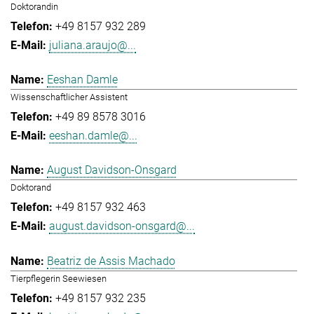
Doktorandin
+49 8157 932 289
juliana.araujo@...
Eeshan Damle
Wissenschaftlicher Assistent
+49 89 8578 3016
eeshan.damle@...
August Davidson-Onsgard
Doktorand
+49 8157 932 463
august.davidson-onsgard@...
Beatriz de Assis Machado
Tierpflegerin Seewiesen
+49 8157 932 235