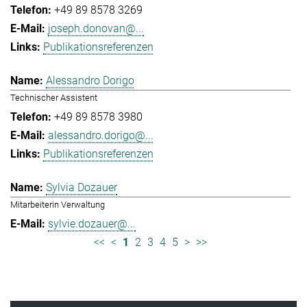
+49 89 8578 3269
joseph.donovan@...
Publikationsreferenzen
Alessandro Dorigo
Technischer Assistent
+49 89 8578 3980
alessandro.dorigo@...
Publikationsreferenzen
Sylvia Dozauer
Mitarbeiterin Verwaltung
sylvie.dozauer@...
<<
<
1
2
3
4
5
>
>>