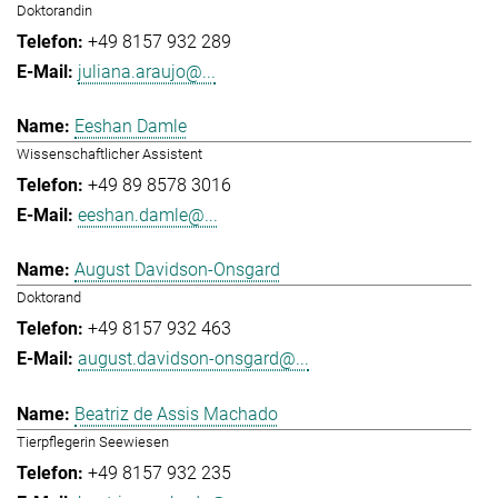
Doktorandin
+49 8157 932 289
juliana.araujo@...
Eeshan Damle
Wissenschaftlicher Assistent
+49 89 8578 3016
eeshan.damle@...
August Davidson-Onsgard
Doktorand
+49 8157 932 463
august.davidson-onsgard@...
Beatriz de Assis Machado
Tierpflegerin Seewiesen
+49 8157 932 235