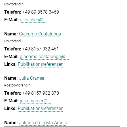
Doktorandin
+49 89 8578 3469
qilin.chen@...
Giacomo Costalunga
Doktorand
+49 8157 932 461
giacomo.costalunga@...
Publikationsreferenzen
Julia Cramer
Postdoktorandin
+49 8157 932 370
julia.cramer@...
Publikationsreferenzen
Juliana da Costa Araújo