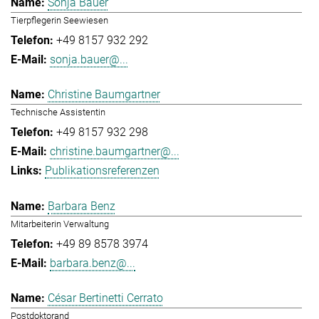
Sonja Bauer
Tierpflegerin Seewiesen
+49 8157 932 292
sonja.bauer@...
Christine Baumgartner
Technische Assistentin
+49 8157 932 298
christine.baumgartner@...
Publikationsreferenzen
Barbara Benz
Mitarbeiterin Verwaltung
+49 89 8578 3974
barbara.benz@...
César Bertinetti Cerrato
Postdoktorand