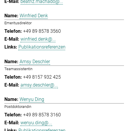
beatriz.machado@...
Winfried Denk
Emeritusdirektor
+49 89 8578 3560
winfried.denk@...
Publikationsreferenzen
Amsy Deschler
Teamassistentin
+49 8157 932 425
amsy.deschler@...
Wenyu Ding
Postdoktorandin
+49 89 8578 3160
wenyu.ding@...
Publikationsreferenzen