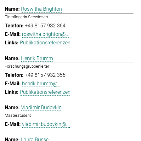
Roswitha Brighton
Tierpflegerin Seewiesen
+49 8157 932 364
roswitha.brighton@...
Publikationsreferenzen
Henrik Brumm
Forschungsgruppenleiter
+49 8157 932 355
henrik.brumm@...
Publikationsreferenzen
Vladimir Budovkin
Masterstudent
vladimir.budovkin@...
Laura Busse