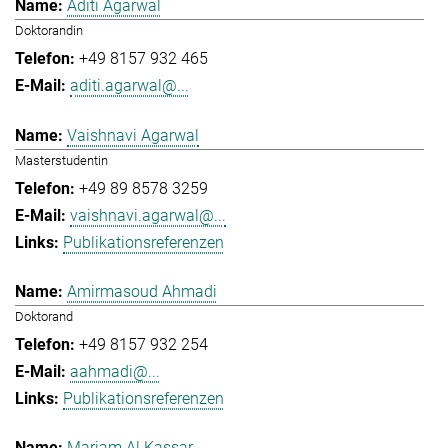
Aditi Agarwal
Doktorandin
+49 8157 932 465
aditi.agarwal@...
Vaishnavi Agarwal
Masterstudentin
+49 89 8578 3259
vaishnavi.agarwal@...
Publikationsreferenzen
Amirmasoud Ahmadi
Doktorand
+49 8157 932 254
aahmadi@...
Publikationsreferenzen
Mariam Al Kassar