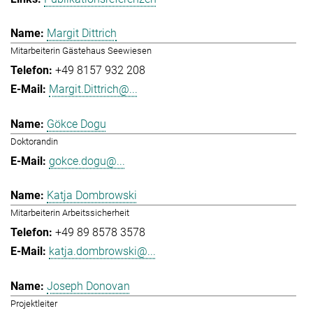
Margit Dittrich
Mitarbeiterin Gästehaus Seewiesen
+49 8157 932 208
Margit.Dittrich@...
Gökce Dogu
Doktorandin
gokce.dogu@...
Katja Dombrowski
Mitarbeiterin Arbeitssicherheit
+49 89 8578 3578
katja.dombrowski@...
Joseph Donovan
Projektleiter