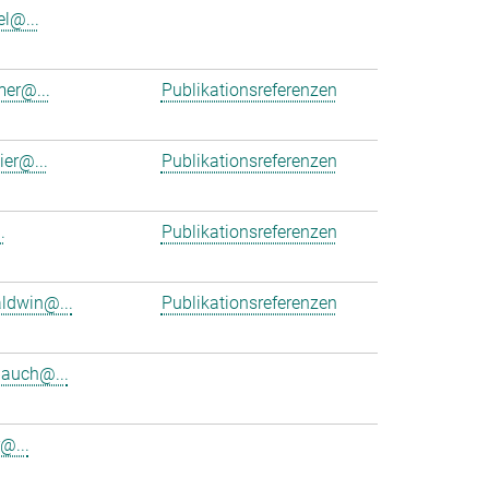
el@...
er@...
Publikationsreferenzen
ier@...
Publikationsreferenzen
.
Publikationsreferenzen
ldwin@...
Publikationsreferenzen
bauch@...
@...