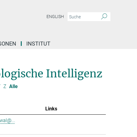
ENGLISH
SONEN
INSTITUT
logische Intelligenz
Y
Z
Alle
Links
rwal@...