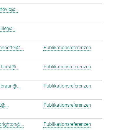
anovic@...
iller@...
nhoeffer@...
Publikationsreferenzen
.borst@...
Publikationsreferenzen
braun@...
Publikationsreferenzen
t@...
Publikationsreferenzen
brighton@...
Publikationsreferenzen