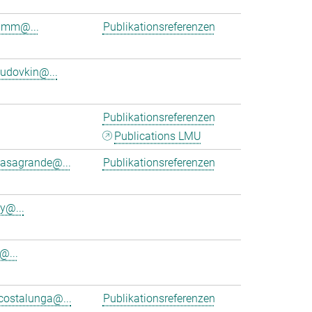
rumm@...
Publikationsreferenzen
budovkin@...
Publikationsreferenzen
Publications LMU
casagrande@...
Publikationsreferenzen
y@...
@...
costalunga@...
Publikationsreferenzen