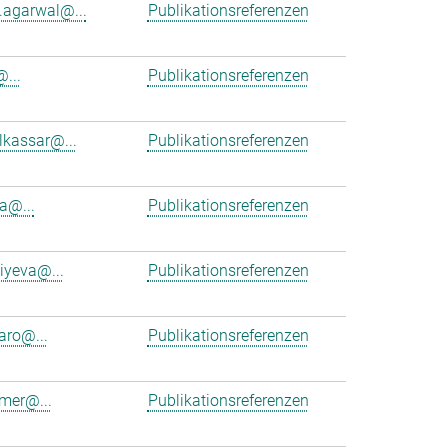
.agarwal@...
Publikationsreferenzen
...
Publikationsreferenzen
kassar@...
Publikationsreferenzen
la@...
Publikationsreferenzen
iyeva@...
Publikationsreferenzen
aro@...
Publikationsreferenzen
mer@...
Publikationsreferenzen