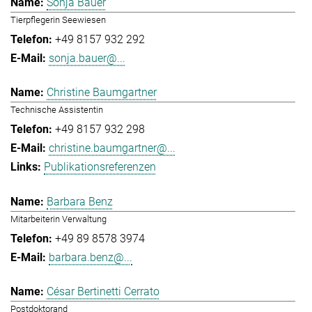
Sonja Bauer
Tierpflegerin Seewiesen
+49 8157 932 292
sonja.bauer@...
Christine Baumgartner
Technische Assistentin
+49 8157 932 298
christine.baumgartner@...
Publikationsreferenzen
Barbara Benz
Mitarbeiterin Verwaltung
+49 89 8578 3974
barbara.benz@...
César Bertinetti Cerrato
Postdoktorand