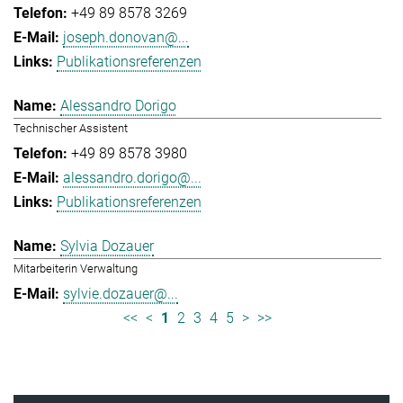
+49 89 8578 3269
joseph.donovan@...
Publikationsreferenzen
Alessandro Dorigo
Technischer Assistent
+49 89 8578 3980
alessandro.dorigo@...
Publikationsreferenzen
Sylvia Dozauer
Mitarbeiterin Verwaltung
sylvie.dozauer@...
<<
<
1
2
3
4
5
>
>>