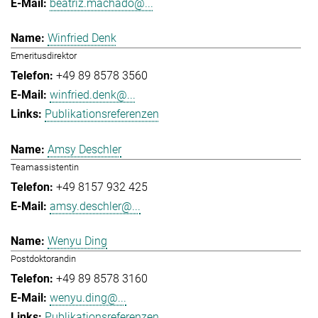
beatriz.machado@...
Winfried Denk
Emeritusdirektor
+49 89 8578 3560
winfried.denk@...
Publikationsreferenzen
Amsy Deschler
Teamassistentin
+49 8157 932 425
amsy.deschler@...
Wenyu Ding
Postdoktorandin
+49 89 8578 3160
wenyu.ding@...
Publikationsreferenzen