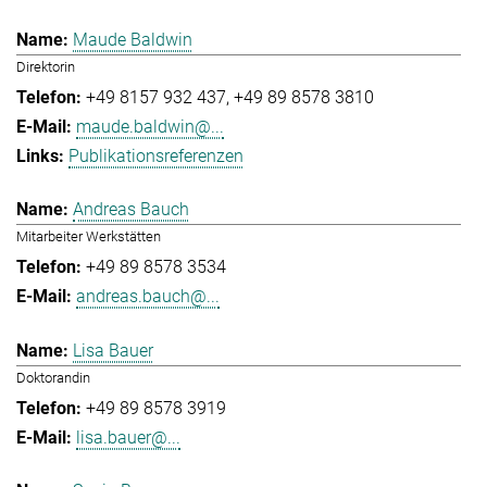
Maude Baldwin
Direktorin
+49 8157 932 437
+49 89 8578 3810
maude.baldwin@...
Publikationsreferenzen
Andreas Bauch
Mitarbeiter Werkstätten
+49 89 8578 3534
andreas.bauch@...
Lisa Bauer
Doktorandin
+49 89 8578 3919
lisa.bauer@...