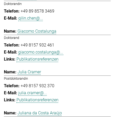
Doktorandin
+49 89 8578 3469
qilin.chen@...
Giacomo Costalunga
Doktorand
+49 8157 932 461
giacomo.costalunga@...
Publikationsreferenzen
Julia Cramer
Postdoktorandin
+49 8157 932 370
julia.cramer@...
Publikationsreferenzen
Juliana da Costa Araújo