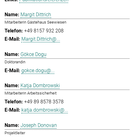
Margit Dittrich
Mitarbeiterin Gästehaus Seewiesen
+49 8157 932 208
Margit.Dittrich@...
Gökce Dogu
Doktorandin
gokce.dogu@...
Katja Dombrowski
Mitarbeiterin Arbeitssicherheit
+49 89 8578 3578
katja.dombrowski@...
Joseph Donovan
Projektleiter