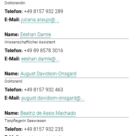
Doktorandin
+49 8157 932 289
juliana.araujo@...
Eeshan Damle
Wissenschaftlicher Assistent
+49 89 8578 3016
eeshan.damle@...
August Davidson-Onsgard
Doktorand
+49 8157 932 463
august.davidson-onsgard@...
Beatriz de Assis Machado
Tierpflegerin Seewiesen
+49 8157 932 235