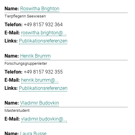
Roswitha Brighton
Tierpflegerin Seewiesen
+49 8157 932 364
roswitha.brighton@...
Publikationsreferenzen
Henrik Brumm
Forschungsgruppenleiter
+49 8157 932 355
henrik.brumm@...
Publikationsreferenzen
Vladimir Budovkin
Masterstudent
vladimir.budovkin@...
Laura Busse