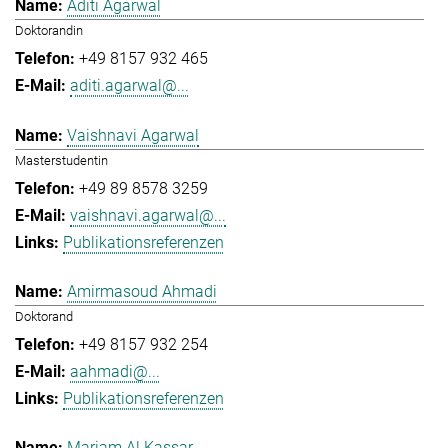
Aditi Agarwal
Doktorandin
+49 8157 932 465
aditi.agarwal@...
Vaishnavi Agarwal
Masterstudentin
+49 89 8578 3259
vaishnavi.agarwal@...
Publikationsreferenzen
Amirmasoud Ahmadi
Doktorand
+49 8157 932 254
aahmadi@...
Publikationsreferenzen
Mariam Al Kassar