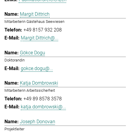
Margit Dittrich
Mitarbeiterin Gästehaus Seewiesen
+49 8157 932 208
Margit.Dittrich@...
Gökce Dogu
Doktorandin
gokce.dogu@...
Katja Dombrowski
Mitarbeiterin Arbeitssicherheit
+49 89 8578 3578
katja.dombrowski@...
Joseph Donovan
Projektleiter