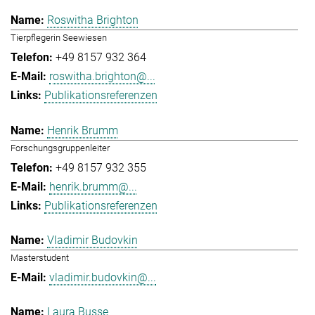
Roswitha Brighton
Tierpflegerin Seewiesen
+49 8157 932 364
roswitha.brighton@...
Publikationsreferenzen
Henrik Brumm
Forschungsgruppenleiter
+49 8157 932 355
henrik.brumm@...
Publikationsreferenzen
Vladimir Budovkin
Masterstudent
vladimir.budovkin@...
Laura Busse