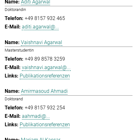
Aditi Agarwal
Doktorandin
+49 8157 932 465
aditi.agarwal@...
Vaishnavi Agarwal
Masterstudentin
+49 89 8578 3259
vaishnavi.agarwal@...
Publikationsreferenzen
Amirmasoud Ahmadi
Doktorand
+49 8157 932 254
aahmadi@...
Publikationsreferenzen
Mariam Al Kassar