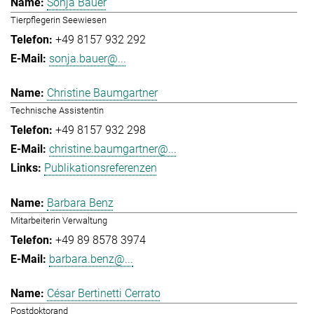
Sonja Bauer
Tierpflegerin Seewiesen
+49 8157 932 292
sonja.bauer@...
Christine Baumgartner
Technische Assistentin
+49 8157 932 298
christine.baumgartner@...
Publikationsreferenzen
Barbara Benz
Mitarbeiterin Verwaltung
+49 89 8578 3974
barbara.benz@...
César Bertinetti Cerrato
Postdoktorand