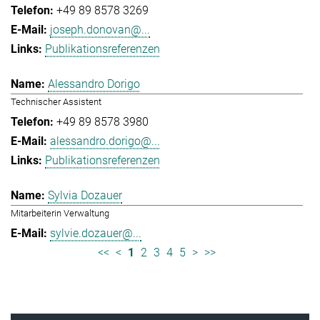
+49 89 8578 3269
joseph.donovan@...
Publikationsreferenzen
Alessandro Dorigo
Technischer Assistent
+49 89 8578 3980
alessandro.dorigo@...
Publikationsreferenzen
Sylvia Dozauer
Mitarbeiterin Verwaltung
sylvie.dozauer@...
<<
<
1
2
3
4
5
>
>>