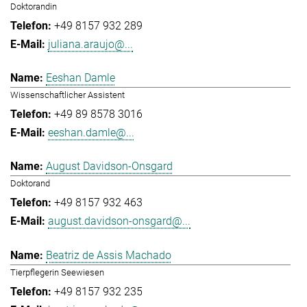
Doktorandin
+49 8157 932 289
juliana.araujo@...
Eeshan Damle
Wissenschaftlicher Assistent
+49 89 8578 3016
eeshan.damle@...
August Davidson-Onsgard
Doktorand
+49 8157 932 463
august.davidson-onsgard@...
Beatriz de Assis Machado
Tierpflegerin Seewiesen
+49 8157 932 235