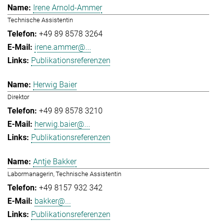
Irene Arnold-Ammer
Technische Assistentin
+49 89 8578 3264
irene.ammer@...
Publikationsreferenzen
Herwig Baier
Direktor
+49 89 8578 3210
herwig.baier@...
Publikationsreferenzen
Antje Bakker
Labormanagerin, Technische Assistentin
+49 8157 932 342
bakker@...
Publikationsreferenzen