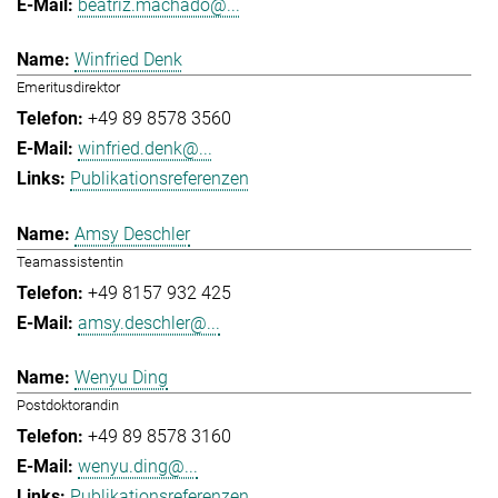
beatriz.machado@...
Winfried Denk
Emeritusdirektor
+49 89 8578 3560
winfried.denk@...
Publikationsreferenzen
Amsy Deschler
Teamassistentin
+49 8157 932 425
amsy.deschler@...
Wenyu Ding
Postdoktorandin
+49 89 8578 3160
wenyu.ding@...
Publikationsreferenzen