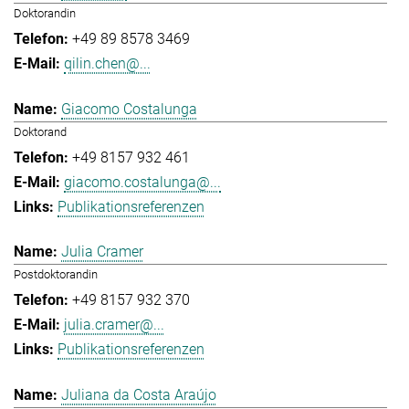
Doktorandin
+49 89 8578 3469
qilin.chen@...
Giacomo Costalunga
Doktorand
+49 8157 932 461
giacomo.costalunga@...
Publikationsreferenzen
Julia Cramer
Postdoktorandin
+49 8157 932 370
julia.cramer@...
Publikationsreferenzen
Juliana da Costa Araújo