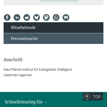
Mitarbeitende
Personensuche
Anschrift
Max-Planck-Institut für biologische Intelligenz
Vaishnavi Agarwal
TOP
Schnelleinstieg für