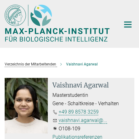
Hauptinhalt
Verzeichnis der Mitarbeitenden
Vaishnavi Agarwal
Vaishnavi Agarwal
Masterstudentin
Gene - Schaltkreise - Verhalten
+49 89 8578 3259
vaishnavi.agarwal@...
O108-109
Publikationsreferenzen