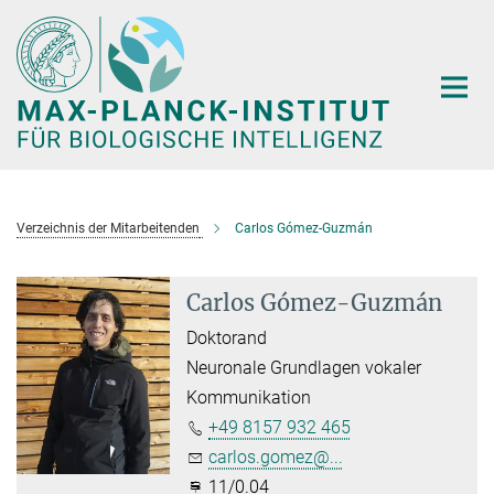
Hauptinhalt
Verzeichnis der Mitarbeitenden
Carlos Gómez-Guzmán
Carlos Gómez-Guzmán
Doktorand
Neuronale Grundlagen vokaler
Kommunikation
+49 8157 932 465
carlos.gomez@...
11/0.04