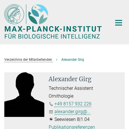
Hauptinhalt
Verzeichnis der Mitarbeitenden
Alexander Girg
Alexander Girg
Technischer Assistent
Ornithologie
+49 8157 932 226
alexander.girg@...
Seewiesen 8|1.04
Publikationsreferenzen