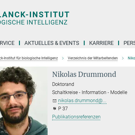
RVICE
AKTUELLES & EVENTS
KARRIERE
PER
-Institut für biologische Intelligenz
Verzeichnis der Mitarbeitenden
Nik
Nikolas Drummond
Doktorand
Schaltkreise - Information - Modelle
nikolas.drummond@...
P 37
Publikationsreferenzen