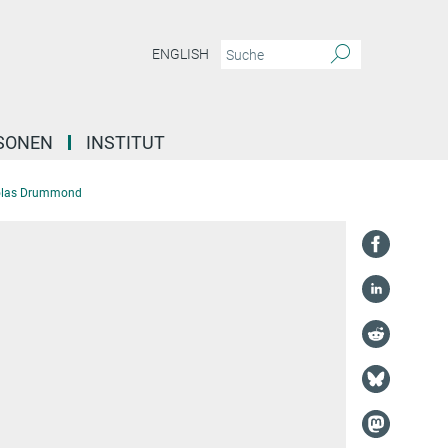
ENGLISH
SONEN
INSTITUT
olas Drummond