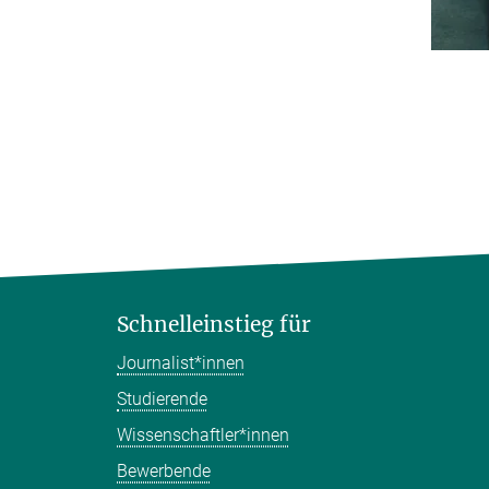
Schnelleinstieg für
Journalist*innen
Studierende
Wissenschaftler*innen
Bewerbende