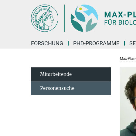
Hauptinhalt
FORSCHUNG
PHD-PROGRAMME
SE
Max-Planck
Mitarbeitende
Personensuche