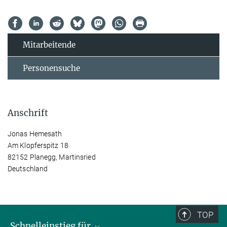
Mitarbeitende
Personensuche
Anschrift
Jonas Hemesath
Am Klopferspitz 18
82152 Planegg, Martinsried
Deutschland
TOP
Schnelleinstieg für