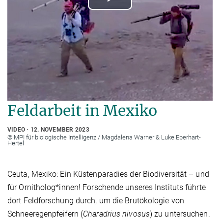
Play
Video
Feldarbeit in Mexiko
VIDEO
12. NOVEMBER 2023
© MPI für biologische Intelligenz / Magdalena Warner & Luke Eberhart-
Hertel
Ceuta, Mexiko: Ein Küstenparadies der Biodiversität – und
für Ornitholog*innen! Forschende unseres Instituts führte
dort Feldforschung durch, um die Brutökologie von
Schneeregenpfeifern (
Charadrius nivosus
) zu untersuchen.