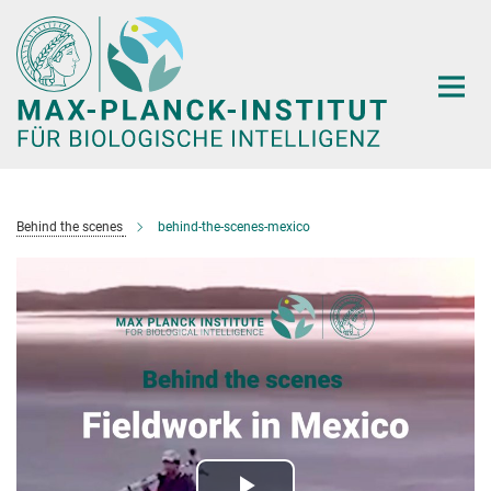
Hauptinhalt
Behind the scenes
behind-the-scenes-mexico