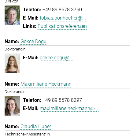
Direktor
+49 89 8578 3750
tobias.bonhoeffer@...
Publikationsreferenzen
Gökce Dogu
Doktorandin
gokce.dogu@...
Maximiliane Heckmann
Doktorandin
+49 89 8578 8297
maximiliane.heckmann@...
Claudia Huber
Technische/r Assistent*in