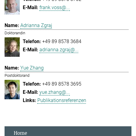
frank.voss@...
Adrianna Zgraj
Doktorandin
+49 89 8578 3684
adrianna.zgraj@...
Yue Zhang
Postdoktorand
+49 89 8578 3695
yue.zhang@...
Publikationsreferenzen
Home