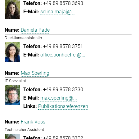
+49 89 8578 3693
selina.majaj@...
Daniela Pade
Direktionsassistentin
+49 89 8578 3751
office.bonhoeffer@...
Max Sperling
IT Spezialist
+49 89 8578 3730
max.sperling@...
Publikationsreferenzen
Frank Voss
Technischer Assistent
+49 89 8578 3702