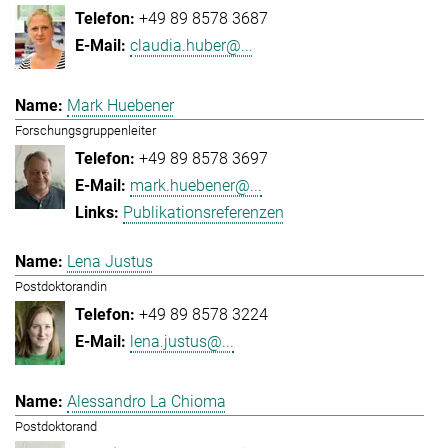
+49 89 8578 3687
claudia.huber@...
Mark Huebener
Forschungsgruppenleiter
+49 89 8578 3697
mark.huebener@...
Publikationsreferenzen
Lena Justus
Postdoktorandin
+49 89 8578 3224
lena.justus@...
Alessandro La Chioma
Postdoktorand