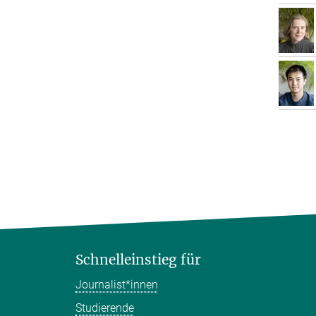
Schnelleinstieg für
Journalist*innen
Studierende