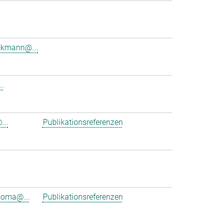
ckmann@...
..
...
Publikationsreferenzen
ioma@...
Publikationsreferenzen