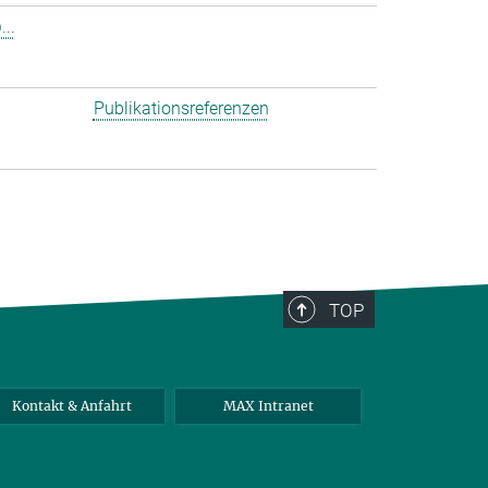
..
Publikationsreferenzen
TOP
Kontakt & Anfahrt
MAX Intranet