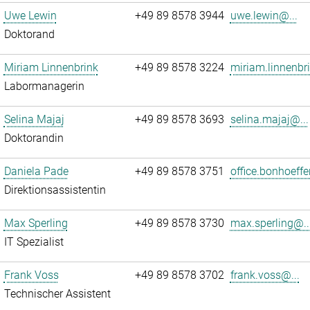
Uwe Lewin
+49 89 8578 3944
uwe.lewin@...
Doktorand
Miriam Linnenbrink
+49 89 8578 3224
miriam.linnenbr
Labormanagerin
Selina Majaj
+49 89 8578 3693
selina.majaj@...
Doktorandin
Daniela Pade
+49 89 8578 3751
office.bonhoeffe
Direktionsassistentin
Max Sperling
+49 89 8578 3730
max.sperling@..
IT Spezialist
Frank Voss
+49 89 8578 3702
frank.voss@...
Technischer Assistent