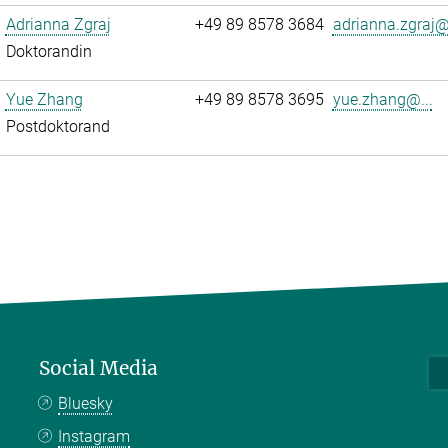
Adrianna Zgraj
+49 89 8578 3684
adrianna.zgraj@.
Doktorandin
Yue Zhang
+49 89 8578 3695
yue.zhang@...
Postdoktorand
Social Media
Bluesky
Instagram