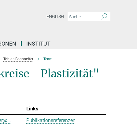
ENGLISH
SONEN
INSTITUT
Tobias Bonhoeffer
Team
reise - Plastizität"
Links
r@...
Publikationsreferenzen