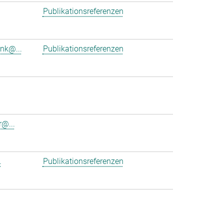
Publikationsreferenzen
ink@...
Publikationsreferenzen
r@...
.
Publikationsreferenzen