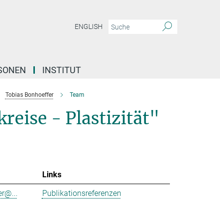
ENGLISH
SONEN
INSTITUT
Tobias Bonhoeffer
Team
reise - Plastizität"
Links
r@...
Publikationsreferenzen