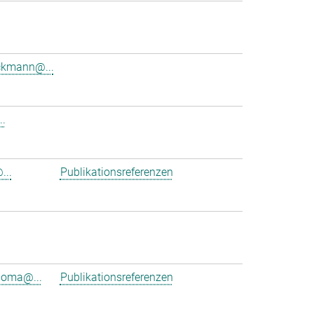
ckmann@...
..
...
Publikationsreferenzen
ioma@...
Publikationsreferenzen