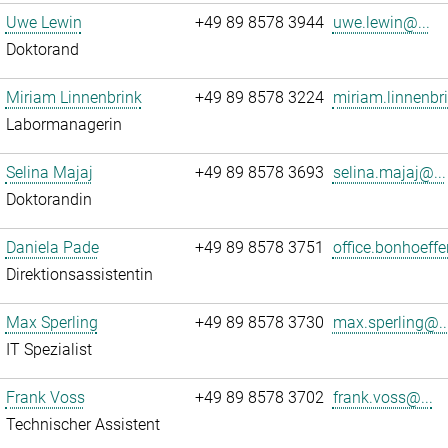
Uwe Lewin
+49 89 8578 3944
uwe.lewin@...
Doktorand
Miriam Linnenbrink
+49 89 8578 3224
miriam.linnenbr
Labormanagerin
Selina Majaj
+49 89 8578 3693
selina.majaj@...
Doktorandin
Daniela Pade
+49 89 8578 3751
office.bonhoeffe
Direktionsassistentin
Max Sperling
+49 89 8578 3730
max.sperling@..
IT Spezialist
Frank Voss
+49 89 8578 3702
frank.voss@...
Technischer Assistent