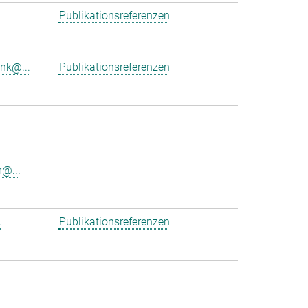
Publikationsreferenzen
ink@...
Publikationsreferenzen
r@...
.
Publikationsreferenzen