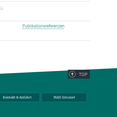
..
Publikationsreferenzen
TOP
Kontakt & Anfahrt
MAX Intranet