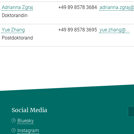
Adrianna Zgraj
+49 89 8578 3684
adrianna.zgraj@.
Doktorandin
Yue Zhang
+49 89 8578 3695
yue.zhang@...
Postdoktorand
Social Media
Bluesky
Instagram