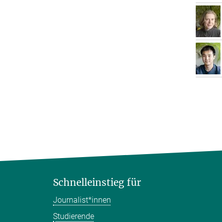
Schnelleinstieg für
Journalist*innen
Studierende