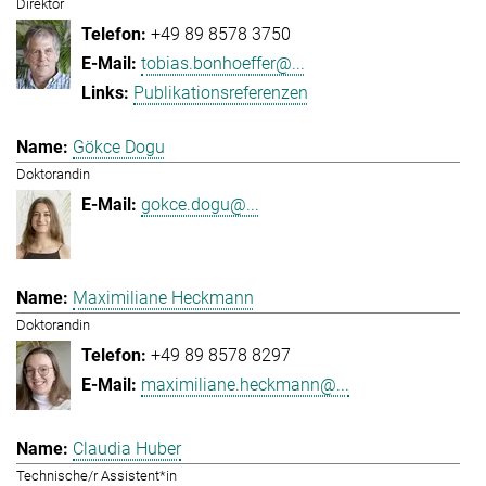
Direktor
+49 89 8578 3750
tobias.bonhoeffer@...
Publikationsreferenzen
Gökce Dogu
Doktorandin
gokce.dogu@...
Maximiliane Heckmann
Doktorandin
+49 89 8578 8297
maximiliane.heckmann@...
Claudia Huber
Technische/r Assistent*in