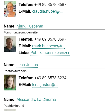
+49 89 8578 3687
claudia.huber@...
Mark Huebener
Forschungsgruppenleiter
+49 89 8578 3697
mark.huebener@...
Publikationsreferenzen
Lena Justus
Postdoktorandin
+49 89 8578 3224
lena.justus@...
Alessandro La Chioma
Postdoktorand