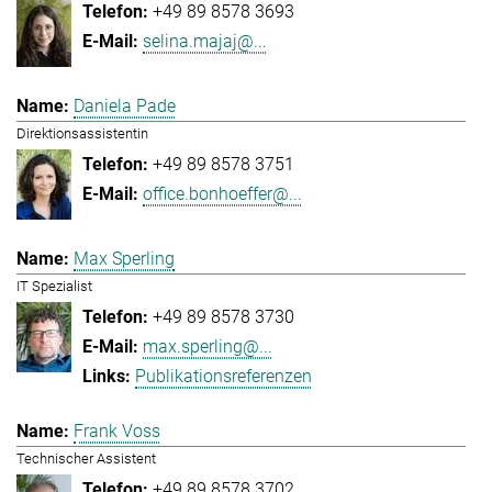
+49 89 8578 3693
selina.majaj@...
Daniela Pade
Direktionsassistentin
+49 89 8578 3751
office.bonhoeffer@...
Max Sperling
IT Spezialist
+49 89 8578 3730
max.sperling@...
Publikationsreferenzen
Frank Voss
Technischer Assistent
+49 89 8578 3702