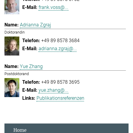
frank.voss@...
Adrianna Zgraj
Doktorandin
+49 89 8578 3684
adrianna.zgraj@...
Yue Zhang
Postdoktorand
+49 89 8578 3695
yue.zhang@...
Publikationsreferenzen
Home