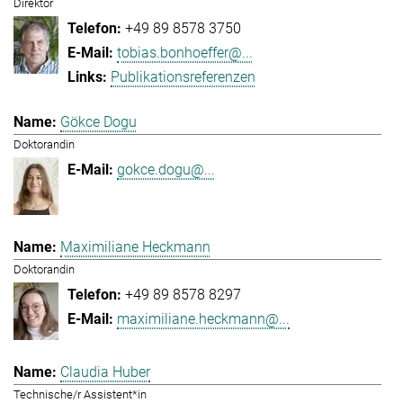
Direktor
+49 89 8578 3750
tobias.bonhoeffer@...
Publikationsreferenzen
Gökce Dogu
Doktorandin
gokce.dogu@...
Maximiliane Heckmann
Doktorandin
+49 89 8578 8297
maximiliane.heckmann@...
Claudia Huber
Technische/r Assistent*in