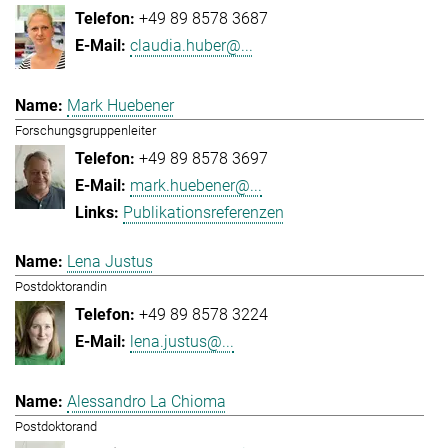
+49 89 8578 3687
claudia.huber@...
Mark Huebener
Forschungsgruppenleiter
+49 89 8578 3697
mark.huebener@...
Publikationsreferenzen
Lena Justus
Postdoktorandin
+49 89 8578 3224
lena.justus@...
Alessandro La Chioma
Postdoktorand