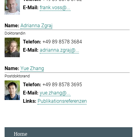
frank.voss@...
Adrianna Zgraj
Doktorandin
+49 89 8578 3684
adrianna.zgraj@...
Yue Zhang
Postdoktorand
+49 89 8578 3695
yue.zhang@...
Publikationsreferenzen
Home