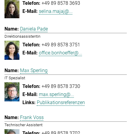
+49 89 8578 3693
selina.majaj@...
Daniela Pade
Direktionsassistentin
+49 89 8578 3751
office.bonhoeffer@...
Max Sperling
IT Spezialist
+49 89 8578 3730
max.sperling@...
Publikationsreferenzen
Frank Voss
Technischer Assistent
+49 89 8578 3702