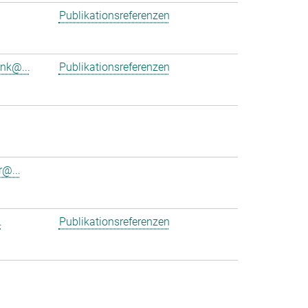
Publikationsreferenzen
ink@...
Publikationsreferenzen
r@...
.
Publikationsreferenzen