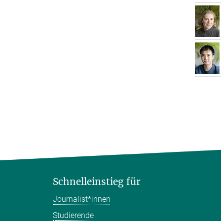
Schnelleinstieg für
Journalist*innen
Studierende