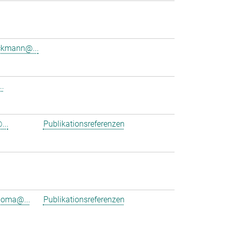
ckmann@...
..
...
Publikationsreferenzen
ioma@...
Publikationsreferenzen