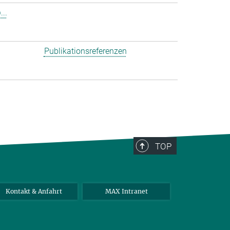
..
Publikationsreferenzen
TOP
Kontakt & Anfahrt
MAX Intranet