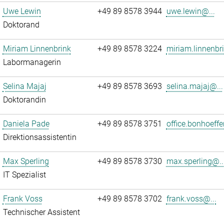
Uwe Lewin
+49 89 8578 3944
uwe.lewin@...
Doktorand
Miriam Linnenbrink
+49 89 8578 3224
miriam.linnenbr
Labormanagerin
Selina Majaj
+49 89 8578 3693
selina.majaj@...
Doktorandin
Daniela Pade
+49 89 8578 3751
office.bonhoeffe
Direktionsassistentin
Max Sperling
+49 89 8578 3730
max.sperling@..
IT Spezialist
Frank Voss
+49 89 8578 3702
frank.voss@...
Technischer Assistent