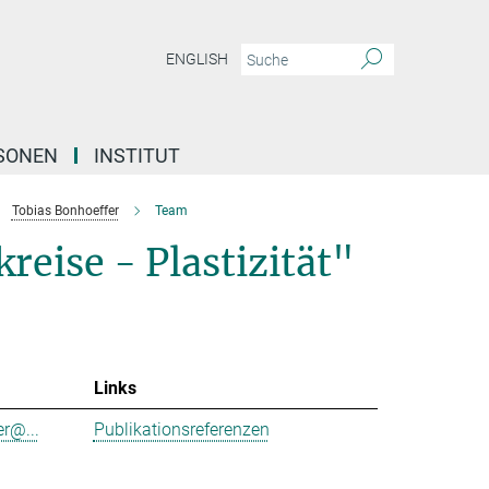
ENGLISH
SONEN
INSTITUT
Tobias Bonhoeffer
Team
reise - Plastizität"
Links
r@...
Publikationsreferenzen