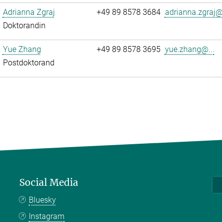
Adrianna Zgraj
+49 89 8578 3684
adrianna.zgraj@.
Doktorandin
Yue Zhang
+49 89 8578 3695
yue.zhang@...
Postdoktorand
Social Media
Bluesky
Instagram