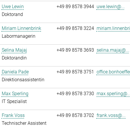
Uwe Lewin
+49 89 8578 3944
uwe.lewin@...
Doktorand
Miriam Linnenbrink
+49 89 8578 3224
miriam.linnenbr
Labormanagerin
Selina Majaj
+49 89 8578 3693
selina.majaj@...
Doktorandin
Daniela Pade
+49 89 8578 3751
office.bonhoeffe
Direktionsassistentin
Max Sperling
+49 89 8578 3730
max.sperling@..
IT Spezialist
Frank Voss
+49 89 8578 3702
frank.voss@...
Technischer Assistent