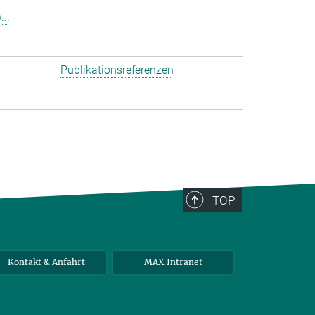
..
Publikationsreferenzen
TOP
Kontakt & Anfahrt
MAX Intranet