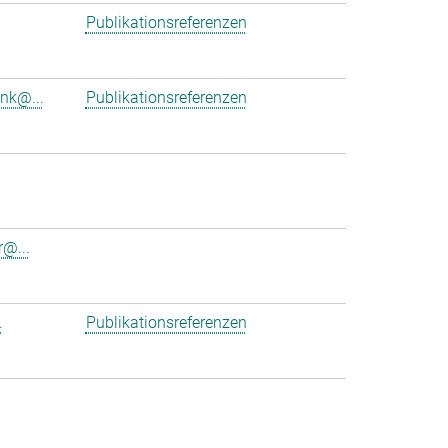
Publikationsreferenzen
ink@...
Publikationsreferenzen
r@...
.
Publikationsreferenzen