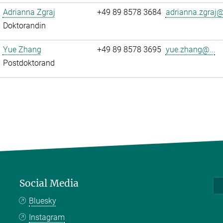
Adrianna Zgraj
+49 89 8578 3684
adrianna.zgraj@.
Doktorandin
Yue Zhang
+49 89 8578 3695
yue.zhang@...
Postdoktorand
Social Media
Bluesky
Instagram