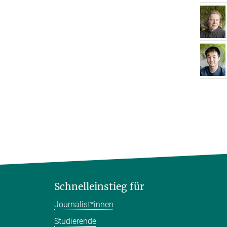
Schnelleinstieg für
Journalist*innen
Studierende