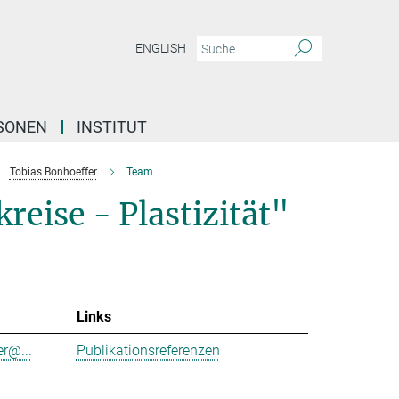
ENGLISH
SONEN
INSTITUT
Tobias Bonhoeffer
Team
reise - Plastizität"
Links
r@...
Publikationsreferenzen