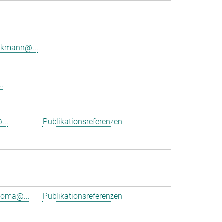
ckmann@...
..
...
Publikationsreferenzen
ioma@...
Publikationsreferenzen