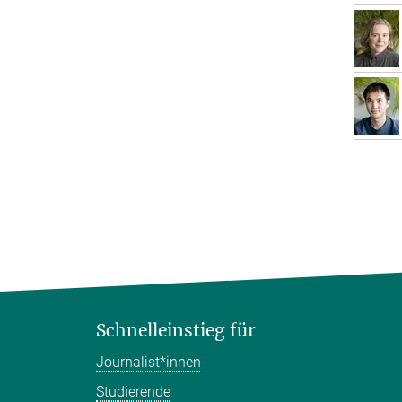
Schnelleinstieg für
Journalist*innen
Studierende