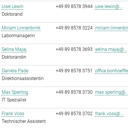
Uwe Lewin
+49 89 8578 3944
uwe.lewin@...
Doktorand
Miriam Linnenbrink
+49 89 8578 3224
miriam.linnenbr
Labormanagerin
Selina Majaj
+49 89 8578 3693
selina.majaj@...
Doktorandin
Daniela Pade
+49 89 8578 3751
office.bonhoeffe
Direktionsassistentin
Max Sperling
+49 89 8578 3730
max.sperling@..
IT Spezialist
Frank Voss
+49 89 8578 3702
frank.voss@...
Technischer Assistent