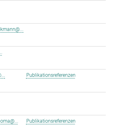
ckmann@...
..
...
Publikationsreferenzen
ioma@...
Publikationsreferenzen