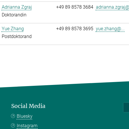
Adrianna Zgraj
+49 89 8578 3684
adrianna.zgraj@.
Doktorandin
Yue Zhang
+49 89 8578 3695
yue.zhang@...
Postdoktorand
Social Media
Bluesky
Instagram