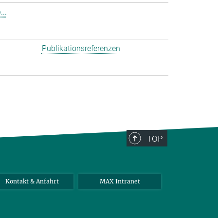
..
Publikationsreferenzen
TOP
Kontakt & Anfahrt
MAX Intranet