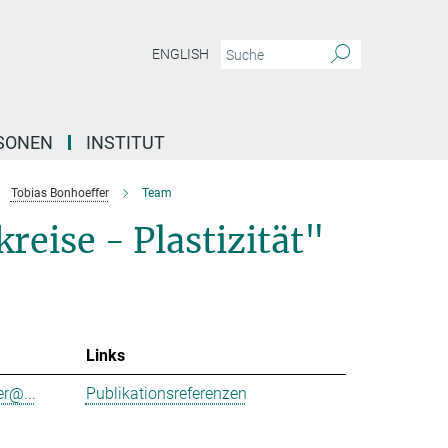
ENGLISH
SONEN
INSTITUT
Tobias Bonhoeffer
Team
reise - Plastizität"
Links
r@...
Publikationsreferenzen