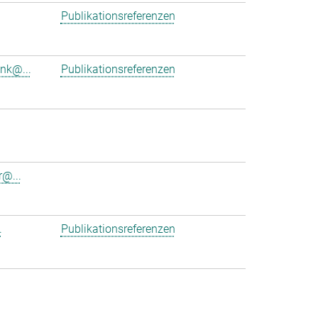
Publikationsreferenzen
ink@...
Publikationsreferenzen
r@...
.
Publikationsreferenzen