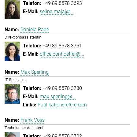
+49 89 8578 3693
selina.majaj@...
Daniela Pade
Direktionsassistentin
+49 89 8578 3751
office.bonhoeffer@...
Max Sperling
IT Spezialist
+49 89 8578 3730
max.sperling@...
Publikationsreferenzen
Frank Voss
Technischer Assistent
+49 89 8578 3702