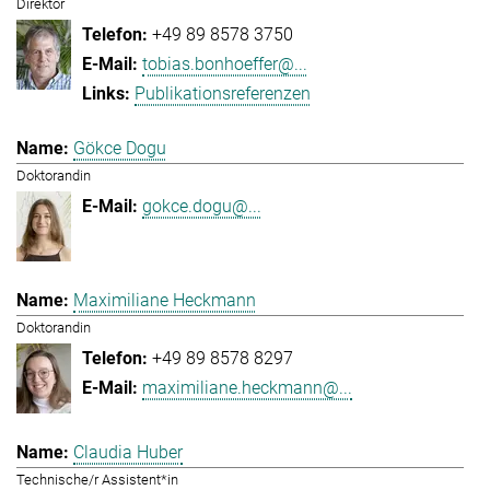
Direktor
+49 89 8578 3750
tobias.bonhoeffer@...
Publikationsreferenzen
Gökce Dogu
Doktorandin
gokce.dogu@...
Maximiliane Heckmann
Doktorandin
+49 89 8578 8297
maximiliane.heckmann@...
Claudia Huber
Technische/r Assistent*in