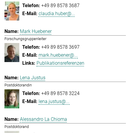
+49 89 8578 3687
claudia.huber@...
Mark Huebener
Forschungsgruppenleiter
+49 89 8578 3697
mark.huebener@...
Publikationsreferenzen
Lena Justus
Postdoktorandin
+49 89 8578 3224
lena.justus@...
Alessandro La Chioma
Postdoktorand