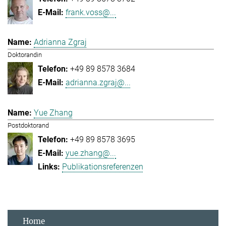
frank.voss@...
Adrianna Zgraj
Doktorandin
+49 89 8578 3684
adrianna.zgraj@...
Yue Zhang
Postdoktorand
+49 89 8578 3695
yue.zhang@...
Publikationsreferenzen
Home